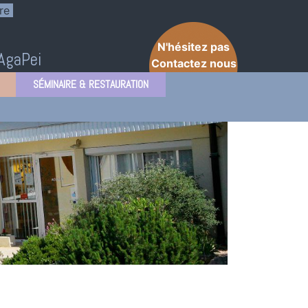
re
N'hésitez pas
'AgaPei
Contactez nous
SÉMINAIRE & RESTAURATION