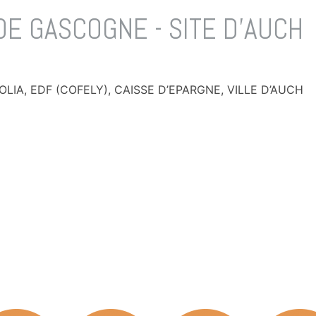
DE GASCOGNE - SITE D'AUCH
LIA, EDF (COFELY), CAISSE D’EPARGNE, VILLE D’AUCH