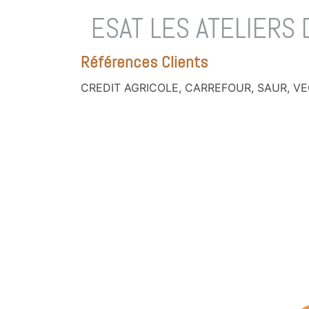
here
ESAT LES ATELIERS 
Références Clients
CREDIT AGRICOLE, CARREFOUR, SAUR, VEO