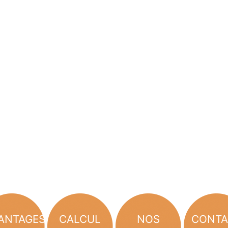
ANTAGES
CALCUL
NOS
CONTA