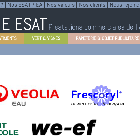
 ?
Nos ESAT / EA
Nos valeurs
Nos clients
Nous rejoind
E ESAT
Prestations commerciales de l
ÂTIMENTS
VERT & VIGNES
PAPETERIE & OBJET PUBLICITAIRE