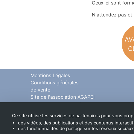
Ceux-ci sont formé
N'attendez pas et
AV
C
Mentions Légales
Conditions générales
de vente
Site de l'association AGAPEI
(accompagnement médico-
social)
Ce site utilise les services de partenaires pour vous prop
des vidéos, des publications et des contenus interactif
des fonctionnalités de partage sur les réseaux sociaux