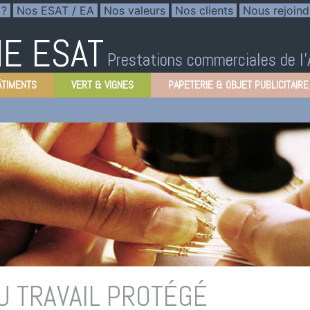
 ?
Nos ESAT / EA
Nos valeurs
Nos clients
Nous rejoind
E ESAT
Prestations commerciales de l
ÂTIMENTS
VERT & VIGNES
PAPETERIE & OBJET PUBLICITAIRE
U TRAVAIL PROTÉGÉ