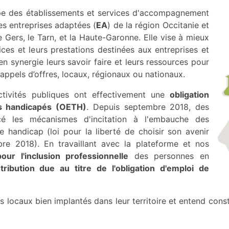
pe des établissements et services d'accompagnement
es entreprises adaptées (
EA
) de la région Occitanie et
e Gers, le Tarn, et la Haute-Garonne. Elle vise à mieux
vices et leurs prestations destinées aux entreprises et
 en synergie leurs savoir faire et leurs ressources pour
ppels d’offres, locaux, régionaux ou nationaux.
ectivités publiques ont effectivement une
obligation
rs handicapés (OETH)
. Depuis septembre 2018, des
rcé les mécanismes d'incitation à l'embauche des
e handicap (loi pour la liberté de choisir son avenir
bre 2018). En travaillant avec la plateforme et nos
our l'inclusion professionnelle
des personnes en
tribution due au titre de l'obligation d'emploi de
 locaux bien implantés dans leur territoire et entend const