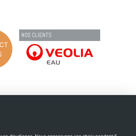
NOS CLIENTS
CT
S