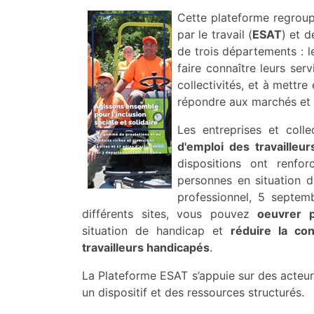
Cette plateforme regrou
par le travail (
ESAT
) et d
de trois départements : l
faire connaître leurs ser
collectivités, et à mettre
répondre aux marchés et a
Les entreprises et coll
d'emploi des travailleu
dispositions ont renfo
personnes en situation d
professionnel, 5 septem
différents sites, vous pouvez
oeuvrer p
situation de handicap et
réduire la con
travailleurs handicapés
.
La Plateforme ESAT s’appuie sur des acteurs
un dispositif et des ressources structurés.