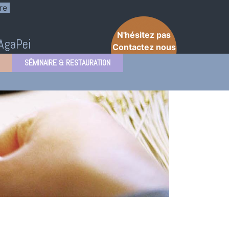
re
N'hésitez pas
'AgaPei
Contactez nous
SÉMINAIRE & RESTAURATION