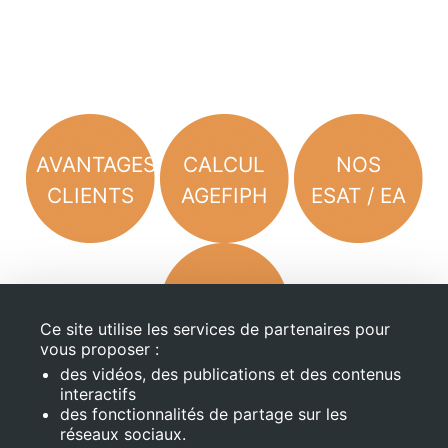
AVANTAGES
CALCUL
NOS
CLIENTS
AGEFIPH
ESAT / EA
CONTACT
DEVIS
Ce site utilise les services de partenaires pour
vous proposer :
des vidéos, des publications et des contenus
interactifs
des fonctionnalités de partage sur les
Mentions Légales
réseaux sociaux.
Conditions générales de vente