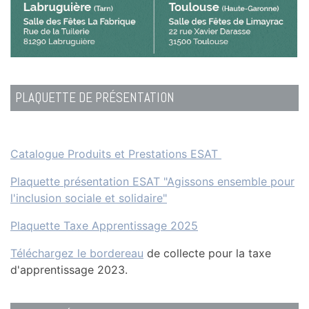
PLAQUETTE DE PRÉSENTATION
Catalogue Produits et Prestations ESAT
Plaquette présentation ESAT "Agissons ensemble pour
l'inclusion sociale et solidaire"
Plaquette Taxe Apprentissage 2025
Téléchargez le bordereau
de collecte pour la taxe
d'apprentissage 2023.